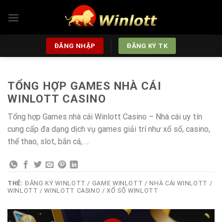
Skip
to
content
ĐĂNG NHẬP
ĐĂNG KÝ TK
TỔNG HỢP GAMES NHÀ CÁI
WINLOTT CASINO
Tổng hợp Games nhà cái Winlott Casino – Nhà cái uy tín
cung cấp đa dạng dịch vụ games giải trí như xổ số, casino,
thể thao, slot, bắn cá, …
THẺ:
ĐĂNG KÝ WINLOTT / GAME WINLOTT / NHÀ CÁI WINLOTT /
WINLOTT / WINLOTT CASINO / XỔ SỐ WINLOTT