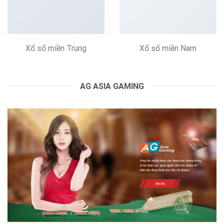
Xổ số miền Trung
Xổ số miền Nam
AG ASIA GAMING